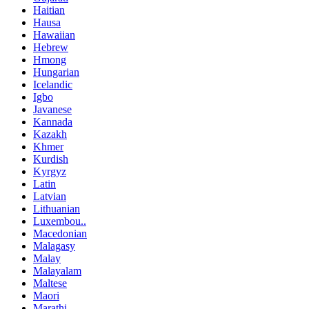
Haitian
Hausa
Hawaiian
Hebrew
Hmong
Hungarian
Icelandic
Igbo
Javanese
Kannada
Kazakh
Khmer
Kurdish
Kyrgyz
Latin
Latvian
Lithuanian
Luxembou..
Macedonian
Malagasy
Malay
Malayalam
Maltese
Maori
Marathi